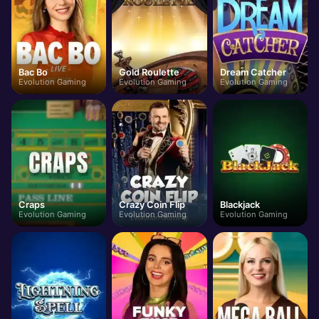
Bac Bo
Gold Roulette
Dream Catcher
Evolution Gaming
Evolution Gaming
Evolution Gaming
Craps
Crazy Coin Flip
Blackjack
Evolution Gaming
Evolution Gaming
Evolution Gaming