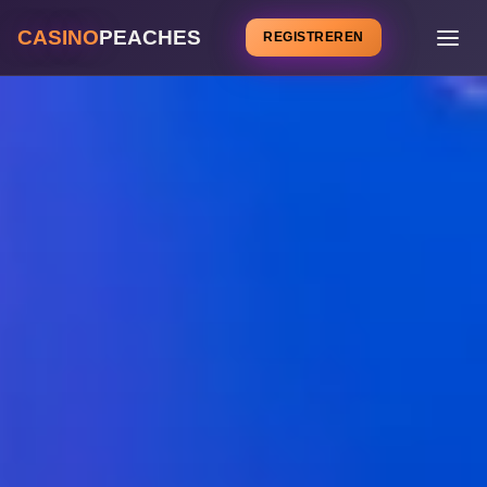
CASINO
PEACHES
REGISTREREN