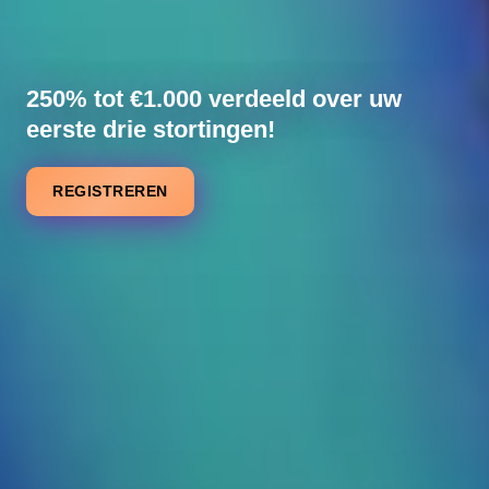
250% tot €1.000 verdeeld over uw
eerste drie stortingen!
REGISTREREN