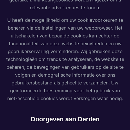
relevante advertenties te tonen.
U heeft de mogelijkheid om uw cookievoorkeuren te
beheren via de instellingen van uw webbrowser. Het
uitschakelen van bepaalde cookies kan echter de
functionaliteit van onze website beïnvloeden en uw
gebruikerservaring verminderen. Wij gebruiken deze
technologieën om trends te analyseren, de website te
beheren, de bewegingen van gebruikers op de site te
volgen en demografische informatie over ons
gebruikersbestand als geheel te verzamelen. Uw
geïnformeerde toestemming voor het gebruik van
niet-essentiële cookies wordt verkregen waar nodig.
Doorgeven aan Derden