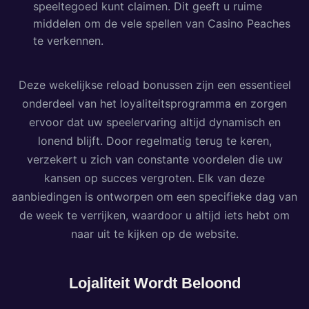
speeltegoed kunt claimen. Dit geeft u ruime
middelen om de vele spellen van Casino Peaches
te verkennen.
Deze wekelijkse reload bonussen zijn een essentieel
onderdeel van het loyaliteitsprogramma en zorgen
ervoor dat uw speelervaring altijd dynamisch en
lonend blijft. Door regelmatig terug te keren,
verzekert u zich van constante voordelen die uw
kansen op succes vergroten. Elk van deze
aanbiedingen is ontworpen om een specifieke dag van
de week te verrijken, waardoor u altijd iets hebt om
naar uit te kijken op de website.
Lojaliteit Wordt Beloond