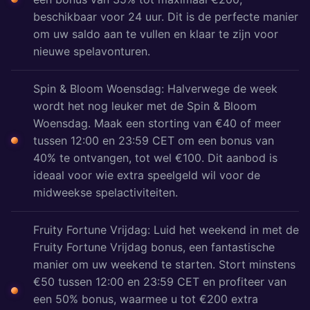
beschikbaar voor 24 uur. Dit is de perfecte manier
om uw saldo aan te vullen en klaar te zijn voor
nieuwe spelavonturen.
Spin & Bloom Woensdag: Halverwege de week
wordt het nog leuker met de Spin & Bloom
Woensdag. Maak een storting van €40 of meer
tussen 12:00 en 23:59 CET om een bonus van
40% te ontvangen, tot wel €100. Dit aanbod is
ideaal voor wie extra speelgeld wil voor de
midweekse spelactiviteiten.
Fruity Fortune Vrijdag: Luid het weekend in met de
Fruity Fortune Vrijdag bonus, een fantastische
manier om uw weekend te starten. Stort minstens
€50 tussen 12:00 en 23:59 CET en profiteer van
een 50% bonus, waarmee u tot €200 extra