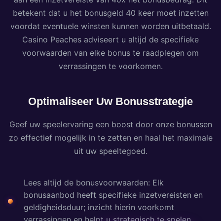
betekent dat u het bonusgeld 40 keer moet inzetten
voordat eventuele winsten kunnen worden uitbetaald.
Casino Peaches adviseert u altijd de specifieke
voorwaarden van elke bonus te raadplegen om
verrassingen te voorkomen.
Optimaliseer Uw Bonusstrategie
Geef uw speelervaring een boost door onze bonussen
zo effectief mogelijk in te zetten en haal het maximale
uit uw speeltegoed.
Lees altijd de bonusvoorwaarden: Elk
bonusaanbod heeft specifieke inzetvereisten en
geldigheidsduur; inzicht hierin voorkomt
verrassingen en helpt u strategisch te spelen.