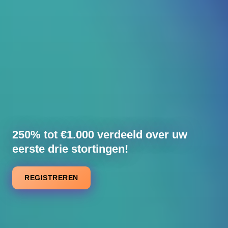
250% tot €1.000 verdeeld over uw
eerste drie stortingen!
REGISTREREN