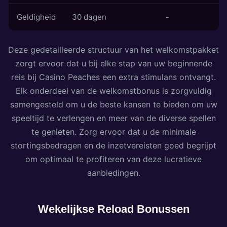
Geldigheid
30 dagen
-
-
Deze gedetailleerde structuur van het welkomstpakket
zorgt ervoor dat u bij elke stap van uw beginnende
reis bij Casino Peaches een extra stimulans ontvangt.
Elk onderdeel van de welkomstbonus is zorgvuldig
samengesteld om u de beste kansen te bieden om uw
speeltijd te verlengen en meer van de diverse spellen
te genieten. Zorg ervoor dat u de minimale
stortingsbedragen en de inzetvereisten goed begrijpt
om optimaal te profiteren van deze lucratieve
aanbiedingen.
Wekelijkse Reload Bonussen